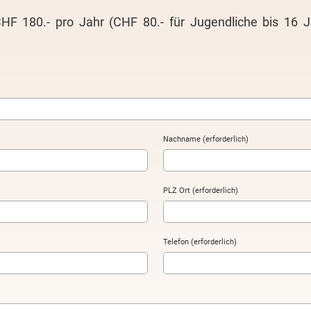
 CHF 180.- pro Jahr (CHF 80.- für Jugendliche bis 16 J
Nachname (erforderlich)
PLZ Ort (erforderlich)
Telefon (erforderlich)