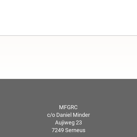
MFGRC
c/o Daniel Minder
Aujiweg 23
7249 Serneus