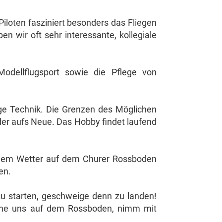
Piloten fasziniert besonders das Fliegen
n wir oft sehr interessante, kollegiale
odellflugsport sowie die Pflege von
ige Technik. Die Grenzen des Möglichen
der aufs Neue. Das Hobby findet laufend
hmem Wetter auf dem Churer Rossboden
en.
 zu starten, geschweige denn zu landen!
suche uns auf dem Rossboden, nimm mit