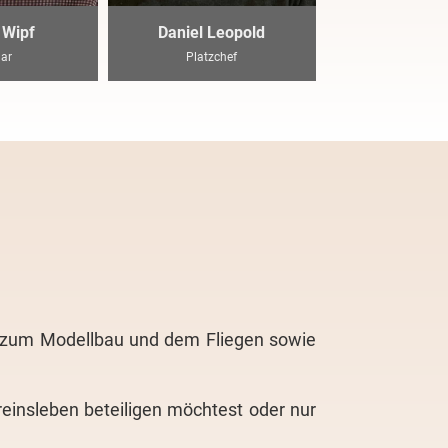
 Wipf
Daniel Leopold
ar
Platzchef
ks zum Modellbau und dem Fliegen sowie
reinsleben beteiligen möchtest oder nur