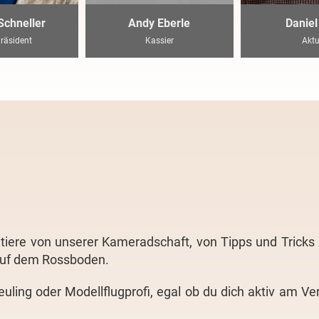
Schneller
Andy Eberle
Daniel
Präsident
Kassier
Aktu
ofitiere von unserer Kameradschaft, von Tipps und Tric
auf dem Rossboden.
euling oder Modellflugprofi, egal ob du dich aktiv am Ve