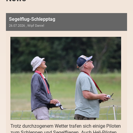
Segelflug-Schlepptag
26.07.2026
, Wipf Daniel
Trotz durchzogenem Wetter trafen sich einige Piloten
zum Schleppen und Segelfliegen. Auch Heli-Piloten