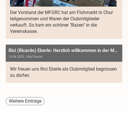
Der Vorstand der MFGRC hat am Flohmarkt in Chur
teilgenommen und Waren der Clubmitglieder
verkauft. So kam ein schöner "Bazen" in die
Vereinskasse.
Rici (Ricardo) Eberle: Herzlich willkommen in der MFGRC
18.06.2025
, Wipf Daniel
Wir freuen uns Rici Eberle als Clubmitglied begrüssen
zu dürfen.
Weitere Einträge