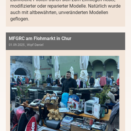
modifizierter oder reparierter Modelle. Natürlich wurde
auch mit altbewährten, unveränderten Modellen
geflogen.
MFGRC am Flohmarkt in Chur
01.09.2025
, Wipf Daniel