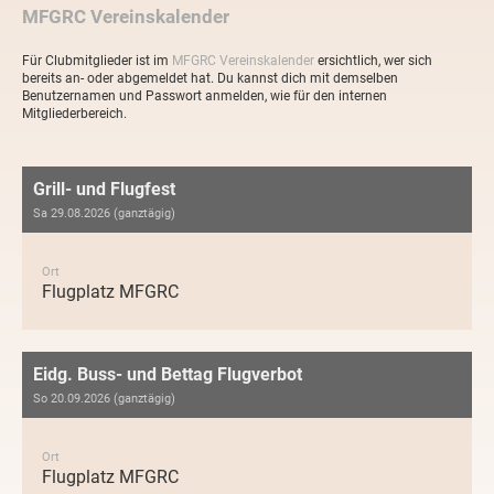
MFGRC Vereinskalender
Für Clubmitglieder ist im
MFGRC Vereinskalender
ersichtlich, wer sich
bereits an- oder abgemeldet hat. Du kannst dich mit demselben
Benutzernamen und Passwort anmelden, wie für den internen
Mitgliederbereich.
Grill- und Flugfest
Sa 29.08.2026 (ganztägig)
Ort
Flugplatz MFGRC
Eidg. Buss- und Bettag Flugverbot
So 20.09.2026 (ganztägig)
Ort
Flugplatz MFGRC