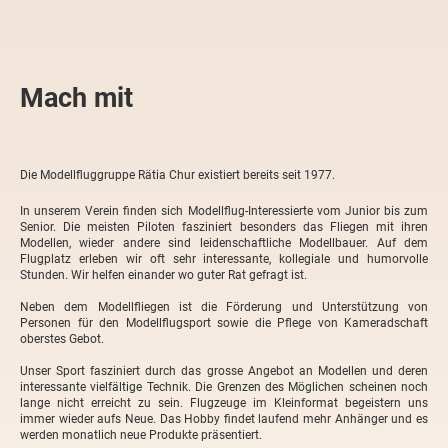
Mach mit
Die Modellfluggruppe Rätia Chur existiert bereits seit 1977.
In unserem Verein finden sich Modellflug-Interessierte vom Junior bis zum
Senior. Die meisten Piloten fasziniert besonders das Fliegen mit ihren
Modellen, wieder andere sind leidenschaftliche Modellbauer. Auf dem
Flugplatz erleben wir oft sehr interessante, kollegiale und humorvolle
Stunden. Wir helfen einander wo guter Rat gefragt ist.
Neben dem Modellfliegen ist die Förderung und Unterstützung von
Personen für den Modellflugsport sowie die Pflege von Kameradschaft
oberstes Gebot.
Unser Sport fasziniert durch das grosse Angebot an Modellen und deren
interessante vielfältige Technik. Die Grenzen des Möglichen scheinen noch
lange nicht erreicht zu sein. Flugzeuge im Kleinformat begeistern uns
immer wieder aufs Neue. Das Hobby findet laufend mehr Anhänger und es
werden monatlich neue Produkte präsentiert.