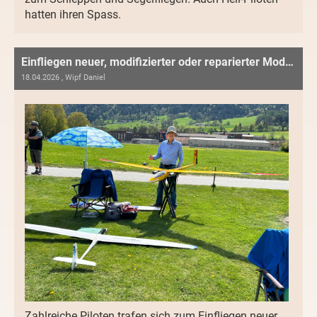
hatten ihren Spass.
Einfliegen neuer, modifizierter oder reparierter Modelle
18.04.2026
, Wipf Daniel
Zahlreiche Piloten trafen sich zum Einfliegen neuer,