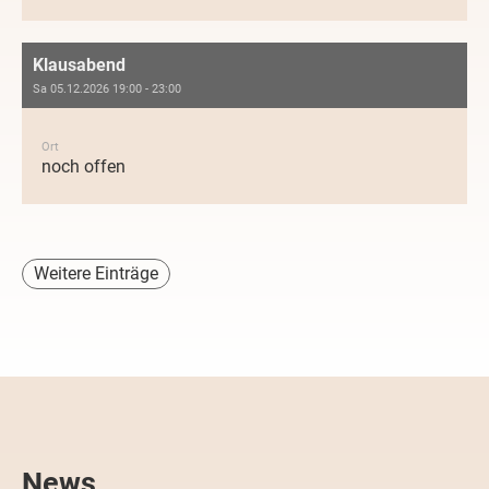
Klausabend
Sa 05.12.2026 19:00 - 23:00
Ort
noch offen
Weitere Einträge
News