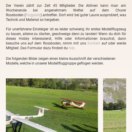
Der Verein zählt zur Zeit 45 Mitglieder. Die Aktiven kann man am
Wochenende bei angenehmem Wetter auf dem Churer
Rossboden (
Flugplatz
) antreffen. Dort wird bei guter Laune ausprobiert, was
Technik und Material so hergeben.
Für unerfahrene Einsteiger ist es leider schwierig ihr erstes Modellflugzeug
zu bauen, alleine zu starten, geschweige denn zu landen! Wenn du dich für
dieses Hobby interessierst, Hilfe oder Informationen brauchst, dann
besuche uns auf dem Rossboden, nimm mit uns
Kontakt
auf oder werde
Mitglied. Das Formular dazu findest du
hier
.
Die folgenden Bilder zeigen einen kleine Ausschnitt der verschiedenen
Modelle, welche in unserer Modellfluggruppe geflogen werden.